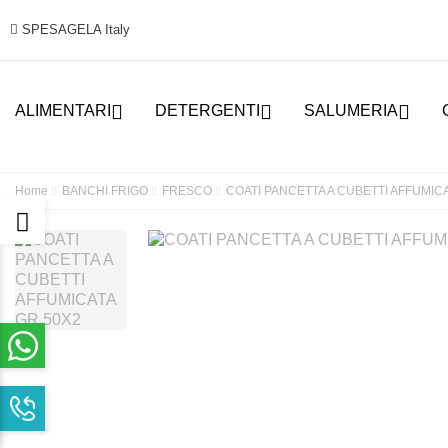
SPESAGELA Italy



ALIMENTARI
DETERGENTI
SALUMERIA
Home
BANCHI FRIGO
FRESCO
COATI PANCETTA A CUBETTI AFFUMIC