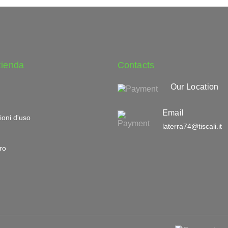
zienda
Contacts
Our Location
Email
ioni d'uso
laterra74@tiscali.it
ro