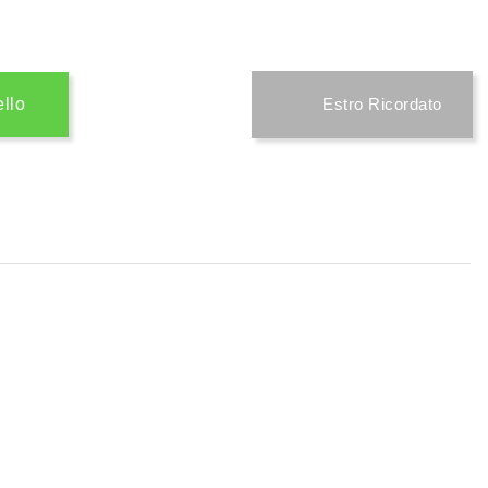
ello
Estro Ricordato