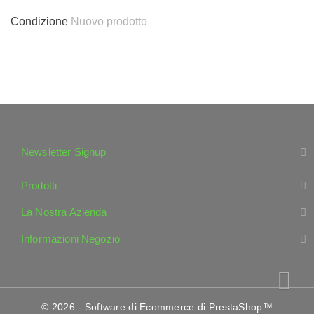
Condizione
Nuovo prodotto
Newsletter Signup
Prodotti
La Nostra Azienda
Informazioni Negozio
© 2026 - Software di Ecommerce di PrestaShop™