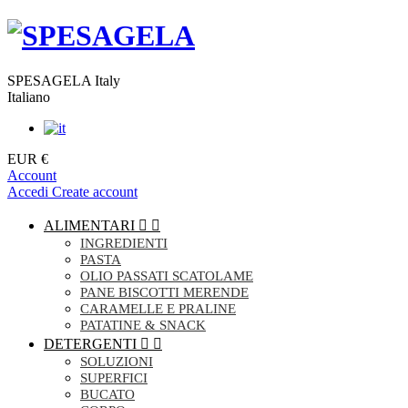
SPESAGELA Italy
Italiano
EUR €
Account
Accedi
Create account
ALIMENTARI


INGREDIENTI
PASTA
OLIO PASSATI SCATOLAME
PANE BISCOTTI MERENDE
CARAMELLE E PRALINE
PATATINE & SNACK
DETERGENTI


SOLUZIONI
SUPERFICI
BUCATO