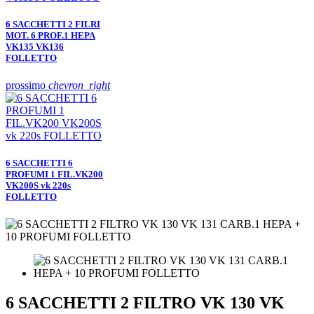
6 SACCHETTI 2 FILRI
MOT. 6 PROF.1 HEPA
VK135 VK136
FOLLETTO
prossimo
chevron_right
6 SACCHETTI 6
PROFUMI 1 FIL.VK200
VK200S vk 220s
FOLLETTO
6 SACCHETTI 2 FILTRO VK 130 VK