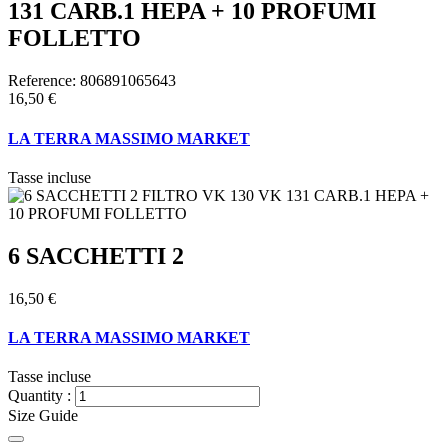
131 CARB.1 HEPA + 10 PROFUMI
FOLLETTO
Reference:
806891065643
16,50 €
LA TERRA MASSIMO MARKET
Tasse incluse
6 SACCHETTI 2
16,50 €
LA TERRA MASSIMO MARKET
Tasse incluse
Quantity :
Size Guide