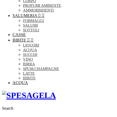
CORPO
PROFUMI AMBIENTE
AMMORBIDENTI
SALUMERIA


FORMAGGI
SALUMI
SOTTOLI
CASSE
BIBITE


LIQUORI
ACQUA
SUCCHI
VINO
BIRRA
SPUM.CHAMPAGNE
LATTE
BIBITE
ACQUA
Search