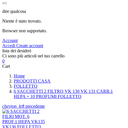
dire qualcosa
Niente è stato trovato.
Browser non supportato.
Account
Accedi
Create account
lista dei desideri
Ci sono più articoli nel tuo carrello
0
Cart
Home
PRODOTTI CASA
FOLLETTO
6 SACCHETTI 2 FILTRO VK 130 VK 131 CARB.1
HEPA + 10 PROFUMI FOLLETTO
chevron_left
precedente