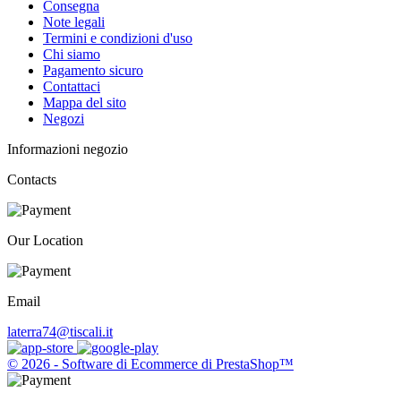
Consegna
Note legali
Termini e condizioni d'uso
Chi siamo
Pagamento sicuro
Contattaci
Mappa del sito
Negozi
Informazioni negozio
Contacts
Our Location
Email
laterra74@tiscali.it
© 2026 - Software di Ecommerce di PrestaShop™