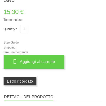
15,30 €
Tasse incluse
Quantity :
Size Guide
Shipping
fare una domanda
Aggiungi al carrello
Estro ricordato
DETTAGLI DEL PRODOTTO