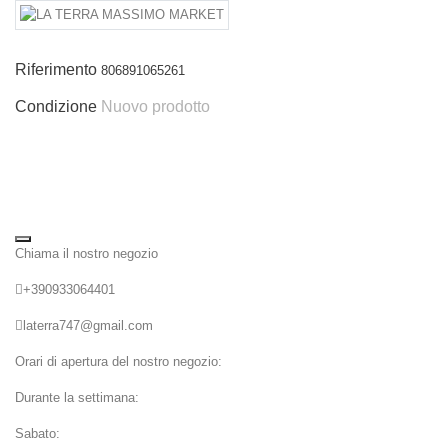
Riferimento
806891065261
Condizione
Nuovo prodotto
Chiama il nostro negozio
+390933064401
laterra747@gmail.com
Orari di apertura del nostro negozio:
Durante la settimana:
Sabato: