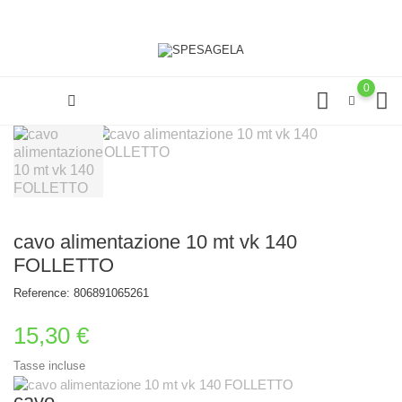
0
cavo alimentazione 10 mt vk 140
FOLLETTO
Reference:
806891065261
15,30 €
Tasse incluse
cavo