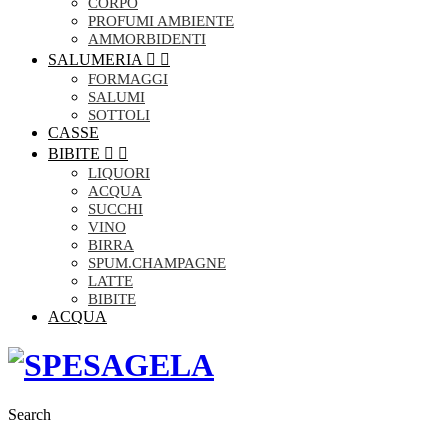
CORPO
PROFUMI AMBIENTE
AMMORBIDENTI
SALUMERIA


FORMAGGI
SALUMI
SOTTOLI
CASSE
BIBITE


LIQUORI
ACQUA
SUCCHI
VINO
BIRRA
SPUM.CHAMPAGNE
LATTE
BIBITE
ACQUA
Search