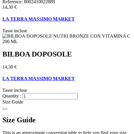
Reference:
8002410022889
14,30 €
LA TERRA MASSIMO MARKET
Tasse incluse
BILBOA DOPOSOLE
14,30 €
LA TERRA MASSIMO MARKET
Tasse incluse
Quantity :
Size Guide
Size Guide
This is an approximate conversion table to help you find your size.