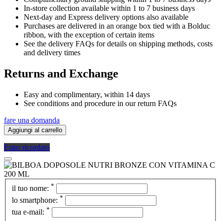
In-store collection available within 1 to 7 business days
Next-day and Express delivery options also available
Purchases are delivered in an orange box tied with a Bolduc
ribbon, with the exception of certain items
See the delivery FAQs for details on shipping methods, costs
and delivery times
Returns and Exchange
Easy and complimentary, within 14 days
See conditions and procedure in our return FAQs
fare una domanda
Aggiungi al carrello
Estro ricordato
*
il tuo nome:
*
lo smartphone:
*
tua e-mail: