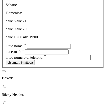
Sabato:
Domenica:
dalle 8 alle 21
dalle 9 alle 20
dalle 10:00 alle 19:00
*
il tuo nome:
*
tua e-mail:
*
il tuo numero di telefono:
Boxed:
Sticky Header: