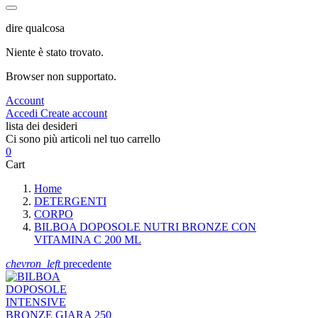
dire qualcosa
Niente è stato trovato.
Browser non supportato.
Account
Accedi
Create account
lista dei desideri
Ci sono più articoli nel tuo carrello
0
Cart
Home
DETERGENTI
CORPO
BILBOA DOPOSOLE NUTRI BRONZE CON
VITAMINA C 200 ML
chevron_left
precedente