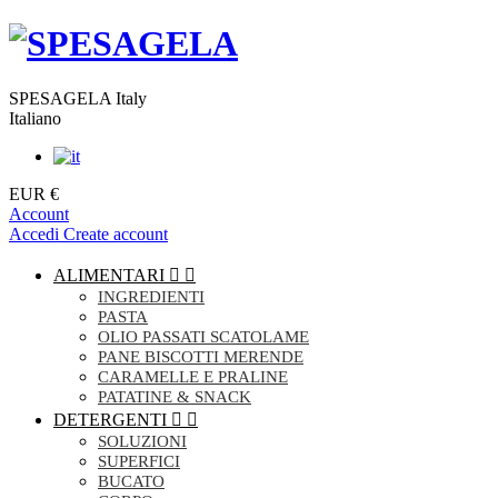
SPESAGELA Italy
Italiano
EUR €
Account
Accedi
Create account
ALIMENTARI


INGREDIENTI
PASTA
OLIO PASSATI SCATOLAME
PANE BISCOTTI MERENDE
CARAMELLE E PRALINE
PATATINE & SNACK
DETERGENTI


SOLUZIONI
SUPERFICI
BUCATO