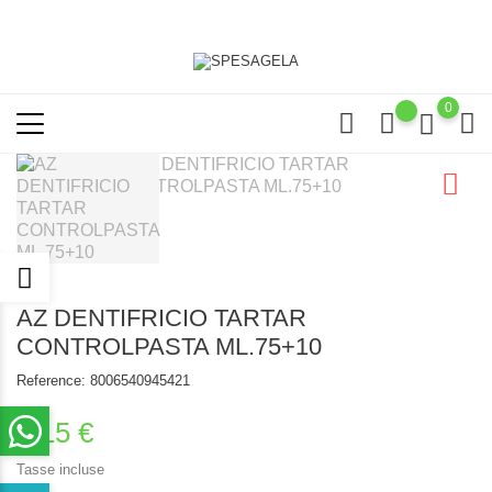
0
AZ DENTIFRICIO TARTAR
CONTROLPASTA ML.75+10
Reference:
8006540945421
2,15 €
Tasse incluse