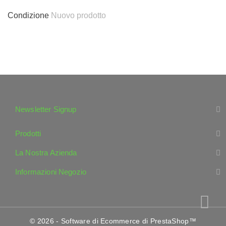
Condizione
Nuovo prodotto
Newsletter Signup
Prodotti
La Nostra Azienda
Informazioni Negozio
© 2026 - Software di Ecommerce di PrestaShop™