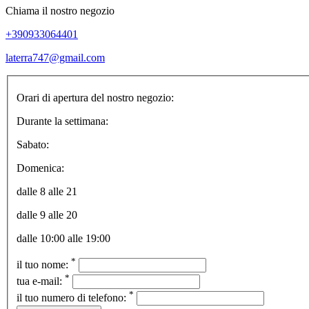
Chiama il nostro negozio
+390933064401
laterra747@gmail.com
Orari di apertura del nostro negozio:
Durante la settimana:
Sabato:
Domenica:
dalle 8 alle 21
dalle 9 alle 20
dalle 10:00 alle 19:00
*
il tuo nome:
*
tua e-mail:
*
il tuo numero di telefono: