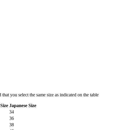
hat you select the same size as indicated on the table
Size
Japanese Size
34
36
38