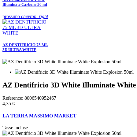
Illuminate Carbone 50 ml
prossimo
chevron_right
AZ DENTIFRICIO 75 ML
3D ULTRA WHITE
AZ Dentifricio 3D White Illuminate White
Reference:
8006540952467
4,35 €
LA TERRA MASSIMO MARKET
Tasse incluse