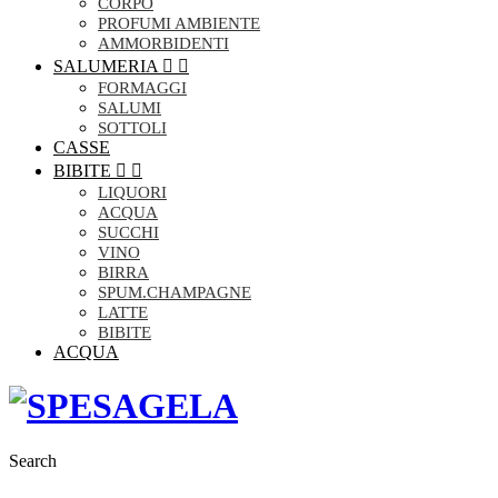
CORPO
PROFUMI AMBIENTE
AMMORBIDENTI
SALUMERIA


FORMAGGI
SALUMI
SOTTOLI
CASSE
BIBITE


LIQUORI
ACQUA
SUCCHI
VINO
BIRRA
SPUM.CHAMPAGNE
LATTE
BIBITE
ACQUA
Search