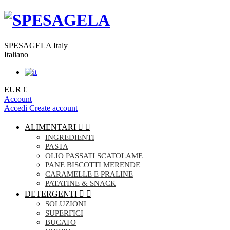
SPESAGELA Italy
Italiano
EUR €
Account
Accedi
Create account
ALIMENTARI


INGREDIENTI
PASTA
OLIO PASSATI SCATOLAME
PANE BISCOTTI MERENDE
CARAMELLE E PRALINE
PATATINE & SNACK
DETERGENTI


SOLUZIONI
SUPERFICI
BUCATO