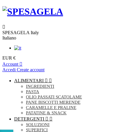
SPESAGELA Italy
Italiano
EUR €
Account
Accedi
Create account
ALIMENTARI


INGREDIENTI
PASTA
OLIO PASSATI SCATOLAME
PANE BISCOTTI MERENDE
CARAMELLE E PRALINE
PATATINE & SNACK
DETERGENTI


SOLUZIONI
SUPERFICI