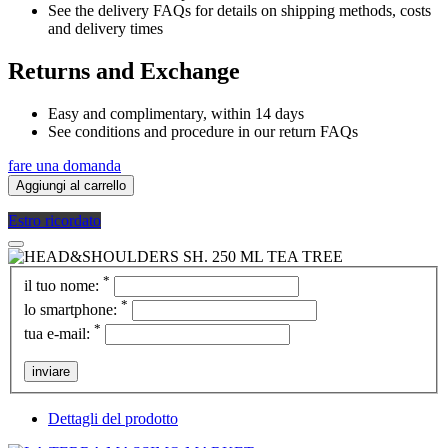
See the delivery FAQs for details on shipping methods, costs
and delivery times
Returns and Exchange
Easy and complimentary, within 14 days
See conditions and procedure in our return FAQs
fare una domanda
Aggiungi al carrello
Estro ricordato
*
il tuo nome:
*
lo smartphone:
*
tua e-mail:
inviare
Dettagli del prodotto