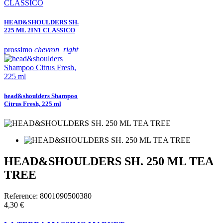
HEAD&SHOULDERS SH.
225 ML 2IN1 CLASSICO
prossimo
chevron_right
head&shoulders Shampoo
Citrus Fresh, 225 ml
HEAD&SHOULDERS SH. 250 ML TEA
TREE
Reference:
8001090500380
4,30 €