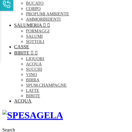
BUCATO
CORPO
PROFUMI AMBIENTE
AMMORBIDENTI
SALUMERIA


FORMAGGI
SALUMI
SOTTOLI
CASSE
BIBITE


LIQUORI
ACQUA
SUCCHI
VINO
BIRRA
SPUM.CHAMPAGNE
LATTE
BIBITE
ACQUA
Search