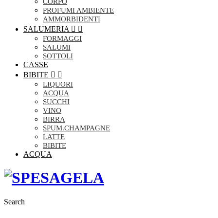
CORPO
PROFUMI AMBIENTE
AMMORBIDENTI
SALUMERIA


FORMAGGI
SALUMI
SOTTOLI
CASSE
BIBITE


LIQUORI
ACQUA
SUCCHI
VINO
BIRRA
SPUM.CHAMPAGNE
LATTE
BIBITE
ACQUA
Search