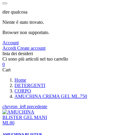
dire qualcosa
Niente è stato trovato.
Browser non supportato.
Account
Accedi
Create account
lista dei desideri
Ci sono più articoli nel tuo carrello
0
Cart
Home
DETERGENTI
CORPO
AMUCHINA CREMA GEL ML.750
chevron_left
precedente
AMUCHINA BLISTER