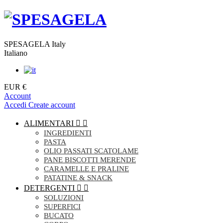
SPESAGELA Italy
Italiano
EUR €
Account
Accedi
Create account
ALIMENTARI


INGREDIENTI
PASTA
OLIO PASSATI SCATOLAME
PANE BISCOTTI MERENDE
CARAMELLE E PRALINE
PATATINE & SNACK
DETERGENTI


SOLUZIONI
SUPERFICI
BUCATO