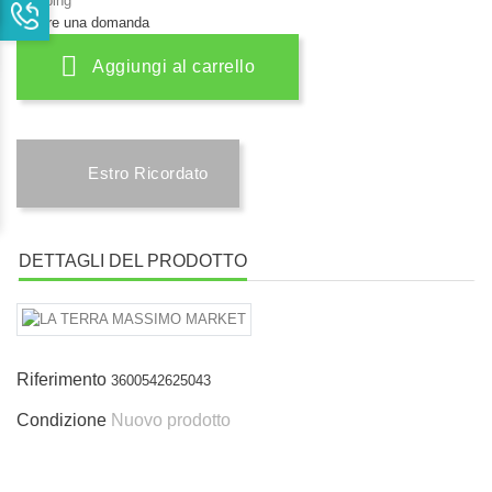
Shipping
fare una domanda
Aggiungi al carrello
Estro Ricordato
DETTAGLI DEL PRODOTTO
Riferimento
3600542625043
Condizione
Nuovo prodotto