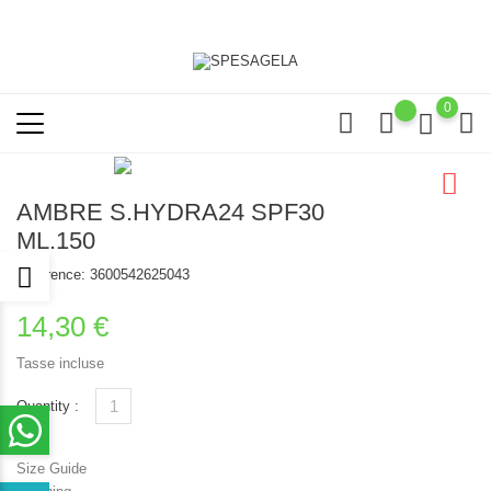
0
AMBRE S.HYDRA24 SPF30
ML.150
Reference:
3600542625043
14,30 €
Tasse incluse
Quantity :
Size Guide