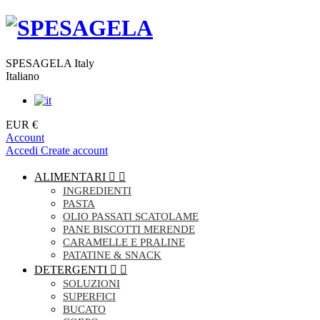
SPESAGELA Italy
Italiano
EUR €
Account
Accedi
Create account
ALIMENTARI


INGREDIENTI
PASTA
OLIO PASSATI SCATOLAME
PANE BISCOTTI MERENDE
CARAMELLE E PRALINE
PATATINE & SNACK
DETERGENTI


SOLUZIONI
SUPERFICI
BUCATO