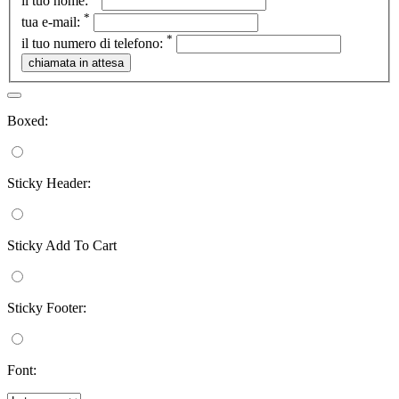
il tuo nome:
*
tua e-mail:
*
il tuo numero di telefono:
Boxed:
Sticky Header:
Sticky Add To Cart
Sticky Footer:
Font: