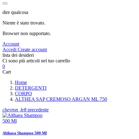
dire qualcosa
Niente è stato trovato.
Browser non supportato.
Account
Accedi
Create account
lista dei desideri
Ci sono più articoli nel tuo carrello
0
Cart
Home
DETERGENTI
CORPO
ALTHEA SAP CREMOSO ARGAN ML 750
chevron_left
precedente
Althaea Shampoo 500 Ml