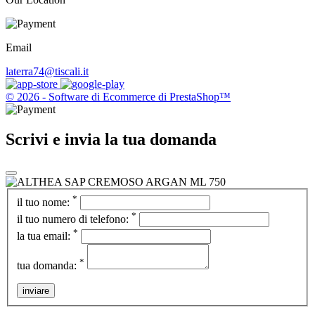
Email
laterra74@tiscali.it
© 2026 - Software di Ecommerce di PrestaShop™
Scrivi e invia la tua domanda
*
il tuo nome:
*
il tuo numero di telefono:
*
la tua email:
*
tua domanda:
inviare