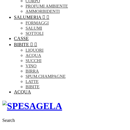
CORPO
PROFUMI AMBIENTE
AMMORBIDENTI
SALUMERIA


FORMAGGI
SALUMI
SOTTOLI
CASSE
BIBITE


LIQUORI
ACQUA
SUCCHI
VINO
BIRRA
SPUM.CHAMPAGNE
LATTE
BIBITE
ACQUA
Search