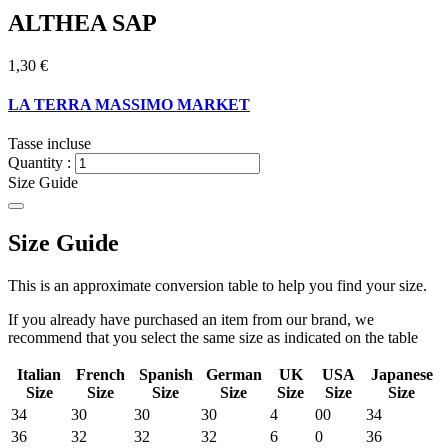
ALTHEA SAP
1,30 €
LA TERRA MASSIMO MARKET
Tasse incluse
Quantity :
Size Guide
Size Guide
This is an approximate conversion table to help you find your size.
If you already have purchased an item from our brand, we
recommend that you select the same size as indicated on the table
Italian
French
Spanish
German
UK
USA
Japanese
Size
Size
Size
Size
Size
Size
Size
34
30
30
30
4
00
34
36
32
32
32
6
0
36