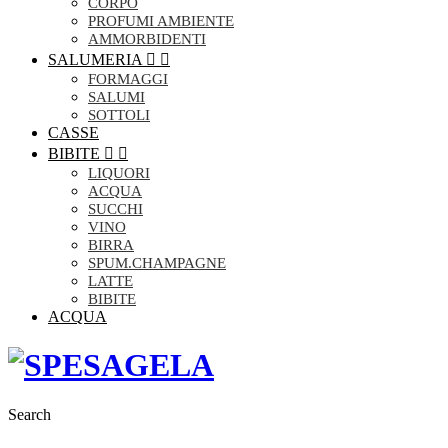
CORPO
PROFUMI AMBIENTE
AMMORBIDENTI
SALUMERIA


FORMAGGI
SALUMI
SOTTOLI
CASSE
BIBITE


LIQUORI
ACQUA
SUCCHI
VINO
BIRRA
SPUM.CHAMPAGNE
LATTE
BIBITE
ACQUA
Search