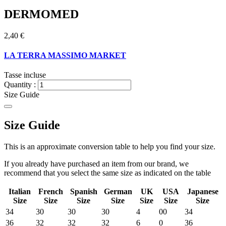
DERMOMED
2,40 €
LA TERRA MASSIMO MARKET
Tasse incluse
Quantity :
Size Guide
Size Guide
This is an approximate conversion table to help you find your size.
If you already have purchased an item from our brand, we
recommend that you select the same size as indicated on the table
Italian
French
Spanish
German
UK
USA
Japanese
Size
Size
Size
Size
Size
Size
Size
34
30
30
30
4
00
34
36
32
32
32
6
0
36