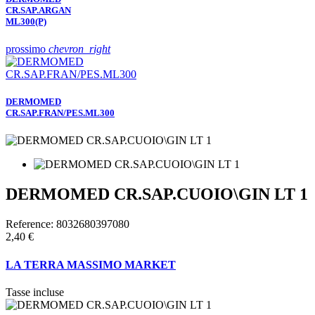
CR.SAP.ARGAN
ML300(P)
prossimo
chevron_right
DERMOMED
CR.SAP.FRAN/PES.ML300
DERMOMED CR.SAP.CUOIO\GIN LT 1
Reference:
8032680397080
2,40 €
LA TERRA MASSIMO MARKET
Tasse incluse