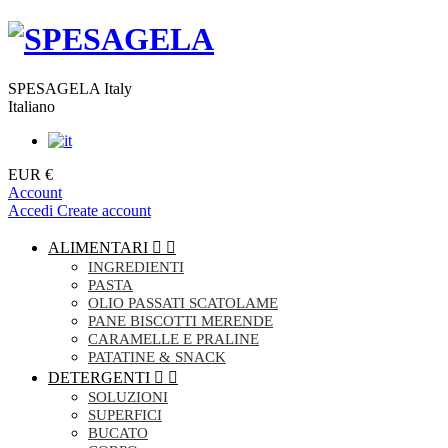
SPESAGELA Italy
Italiano
EUR €
Account
Accedi
Create account
ALIMENTARI


INGREDIENTI
PASTA
OLIO PASSATI SCATOLAME
PANE BISCOTTI MERENDE
CARAMELLE E PRALINE
PATATINE & SNACK
DETERGENTI


SOLUZIONI
SUPERFICI
BUCATO