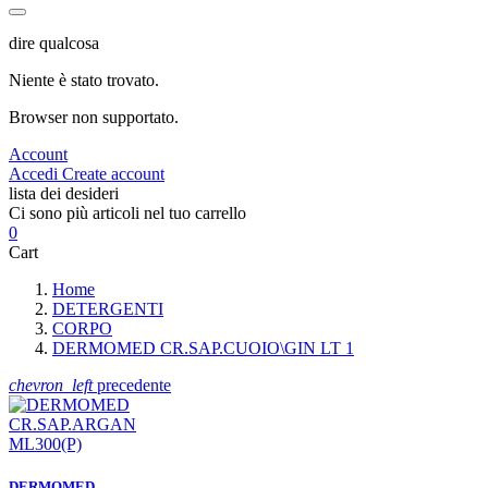
dire qualcosa
Niente è stato trovato.
Browser non supportato.
Account
Accedi
Create account
lista dei desideri
Ci sono più articoli nel tuo carrello
0
Cart
Home
DETERGENTI
CORPO
DERMOMED CR.SAP.CUOIO\GIN LT 1
chevron_left
precedente
DERMOMED