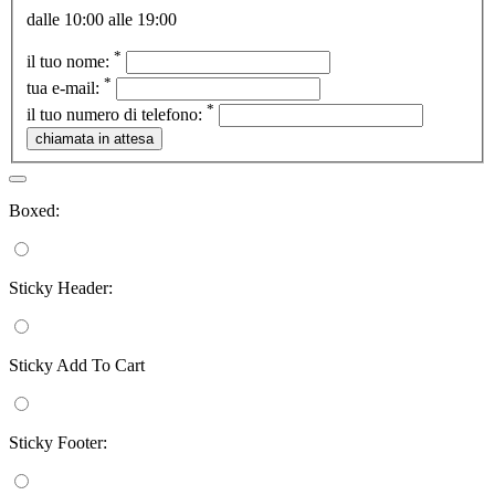
dalle 10:00 alle 19:00
*
il tuo nome:
*
tua e-mail:
*
il tuo numero di telefono:
Boxed:
Sticky Header:
Sticky Add To Cart
Sticky Footer: