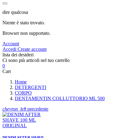
dire qualcosa
Niente è stato trovato.
Browser non supportato.
Account
Accedi
Create account
lista dei desideri
Ci sono più articoli nel tuo carrello
0
Cart
Home
DETERGENTI
CORPO
DENTAMENTIN COLLUTTORIO ML 500
chevron_left
precedente
DENIM AFTER SHAVE