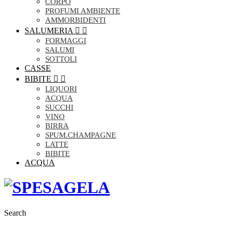
CORPO
PROFUMI AMBIENTE
AMMORBIDENTI
SALUMERIA


FORMAGGI
SALUMI
SOTTOLI
CASSE
BIBITE


LIQUORI
ACQUA
SUCCHI
VINO
BIRRA
SPUM.CHAMPAGNE
LATTE
BIBITE
ACQUA
Search