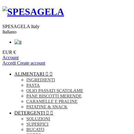
SPESAGELA Italy
Italiano
EUR €
Account
Accedi
Create account
ALIMENTARI


INGREDIENTI
PASTA
OLIO PASSATI SCATOLAME
PANE BISCOTTI MERENDE
CARAMELLE E PRALINE
PATATINE & SNACK
DETERGENTI


SOLUZIONI
SUPERFICI
BUCATO