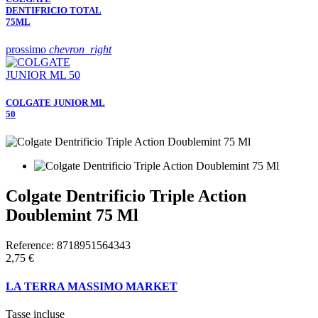
DENTIFRICIO TOTAL
75ML
prossimo
chevron_right
COLGATE JUNIOR ML
50
Colgate Dentrificio Triple Action
Doublemint 75 Ml
Reference:
8718951564343
2,75 €
LA TERRA MASSIMO MARKET
Tasse incluse