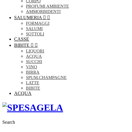
CORPO
PROFUMI AMBIENTE
AMMORBIDENTI
SALUMERIA


FORMAGGI
SALUMI
SOTTOLI
CASSE
BIBITE


LIQUORI
ACQUA
SUCCHI
VINO
BIRRA
SPUM.CHAMPAGNE
LATTE
BIBITE
ACQUA
Search