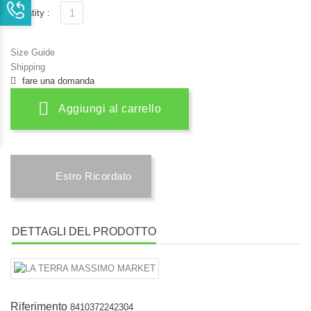
Quantity :
Size Guide
Shipping
fare una domanda
Aggiungi al carrello
Estro Ricordato
DETTAGLI DEL PRODOTTO
Riferimento
8410372242304