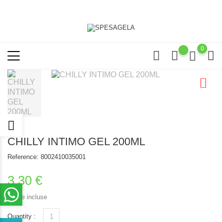
0
CHILLY INTIMO GEL 200ML
Reference:
8002410035001
3,30 €
Tasse incluse
Quantity :