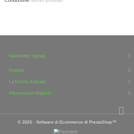
Condizione
Nuovo prodotto
Newsletter Signup
Prodotti
La Nostra Azienda
Informazioni Negozio
© 2026 - Software di Ecommerce di PrestaShop™