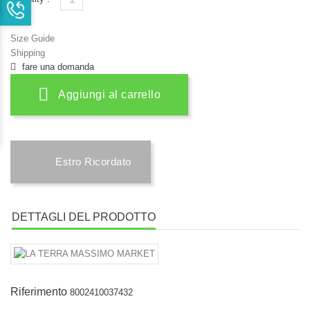
Size Guide
Shipping
fare una domanda
Aggiungi al carrello
Estro Ricordato
DETTAGLI DEL PRODOTTO
Riferimento
8002410037432