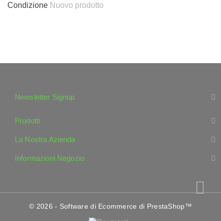
Condizione
Nuovo prodotto
Newsletter Signup
Prodotti
La Nostra Azienda
Informazioni Negozio
© 2026 - Software di Ecommerce di PrestaShop™