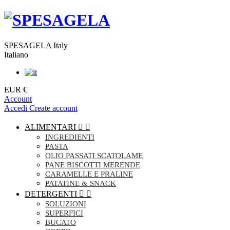
SPESAGELA Italy
Italiano
EUR €
Account
Accedi
Create account
ALIMENTARI


INGREDIENTI
PASTA
OLIO PASSATI SCATOLAME
PANE BISCOTTI MERENDE
CARAMELLE E PRALINE
PATATINE & SNACK
DETERGENTI


SOLUZIONI
SUPERFICI
BUCATO