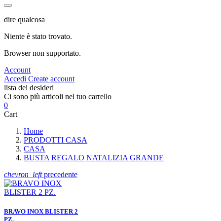
dire qualcosa
Niente è stato trovato.
Browser non supportato.
Account
Accedi
Create account
lista dei desideri
Ci sono più articoli nel tuo carrello
0
Cart
Home
PRODOTTI CASA
CASA
BUSTA REGALO NATALIZIA GRANDE
chevron_left
precedente
BRAVO INOX BLISTER 2
PZ.