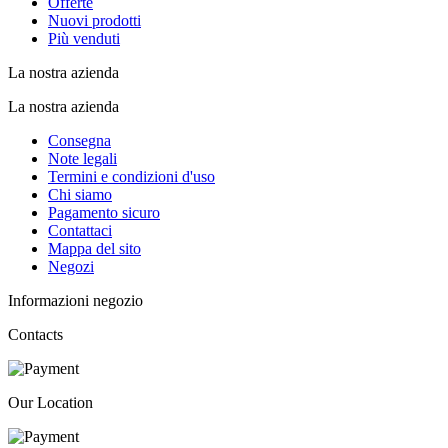
Offerte
Nuovi prodotti
Più venduti
La nostra azienda
La nostra azienda
Consegna
Note legali
Termini e condizioni d'uso
Chi siamo
Pagamento sicuro
Contattaci
Mappa del sito
Negozi
Informazioni negozio
Contacts
Our Location