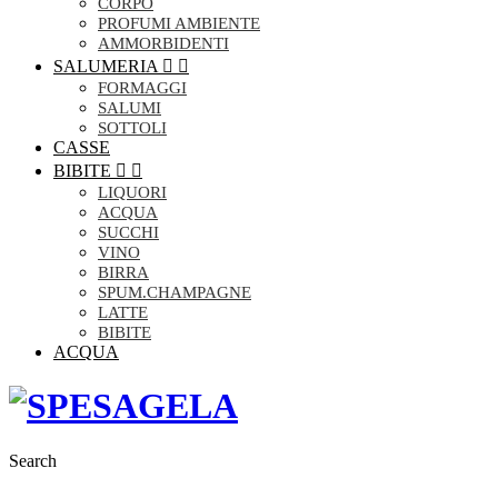
CORPO
PROFUMI AMBIENTE
AMMORBIDENTI
SALUMERIA


FORMAGGI
SALUMI
SOTTOLI
CASSE
BIBITE


LIQUORI
ACQUA
SUCCHI
VINO
BIRRA
SPUM.CHAMPAGNE
LATTE
BIBITE
ACQUA
Search