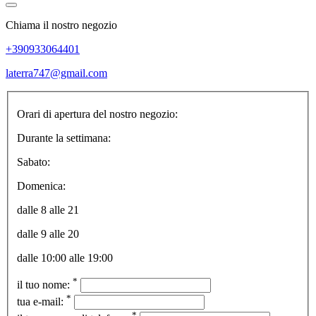
Chiama il nostro negozio
+390933064401
laterra747@gmail.com
Orari di apertura del nostro negozio:
Durante la settimana:
Sabato:
Domenica:
dalle 8 alle 21
dalle 9 alle 20
dalle 10:00 alle 19:00
*
il tuo nome:
*
tua e-mail:
*