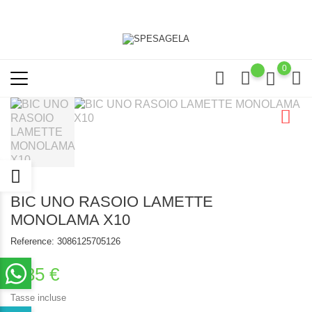
0
BIC UNO RASOIO LAMETTE
MONOLAMA X10
Reference:
3086125705126
1,85 €
Tasse incluse