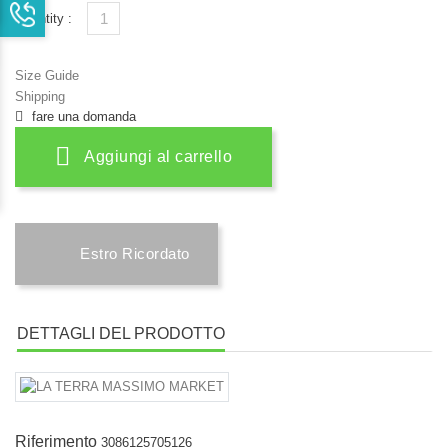
Quantity :
Size Guide
Shipping
fare una domanda
Aggiungi al carrello
Estro Ricordato
DETTAGLI DEL PRODOTTO
Riferimento
3086125705126