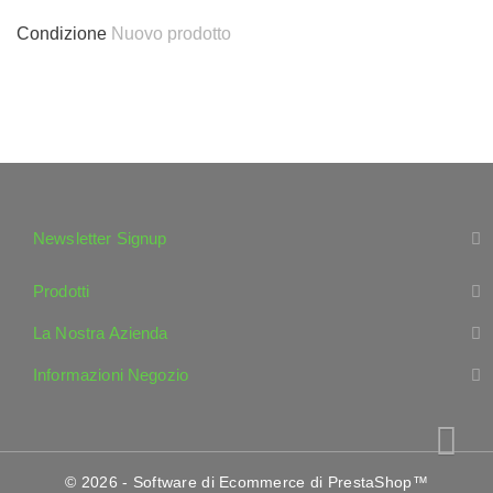
Condizione
Nuovo prodotto
Newsletter Signup
Prodotti
La Nostra Azienda
Informazioni Negozio
© 2026 - Software di Ecommerce di PrestaShop™