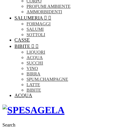
CORPO
PROFUMI AMBIENTE
AMMORBIDENTI
SALUMERIA


FORMAGGI
SALUMI
SOTTOLI
CASSE
BIBITE


LIQUORI
ACQUA
SUCCHI
VINO
BIRRA
SPUM.CHAMPAGNE
LATTE
BIBITE
ACQUA
Search