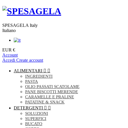
SPESAGELA Italy
Italiano
EUR €
Account
Accedi
Create account
ALIMENTARI


INGREDIENTI
PASTA
OLIO PASSATI SCATOLAME
PANE BISCOTTI MERENDE
CARAMELLE E PRALINE
PATATINE & SNACK
DETERGENTI


SOLUZIONI
SUPERFICI
BUCATO