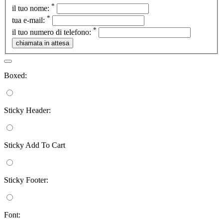
*
il tuo nome:
*
tua e-mail:
*
il tuo numero di telefono:
Boxed:
Sticky Header:
Sticky Add To Cart
Sticky Footer:
Font: