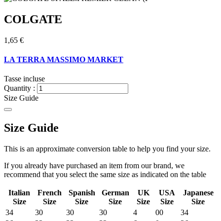
COLGATE
1,65 €
LA TERRA MASSIMO MARKET
Tasse incluse
Quantity :
Size Guide
Size Guide
This is an approximate conversion table to help you find your size.
If you already have purchased an item from our brand, we
recommend that you select the same size as indicated on the table
Italian
French
Spanish
German
UK
USA
Japanese
Size
Size
Size
Size
Size
Size
Size
34
30
30
30
4
00
34