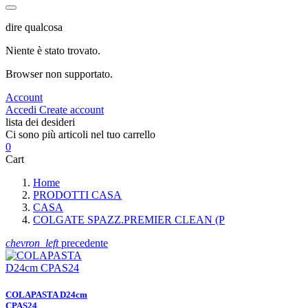
dire qualcosa
Niente è stato trovato.
Browser non supportato.
Account
Accedi
Create account
lista dei desideri
Ci sono più articoli nel tuo carrello
0
Cart
Home
PRODOTTI CASA
CASA
COLGATE SPAZZ.PREMIER CLEAN (P
chevron_left
precedente
COLAPASTA D24cm
CPAS24