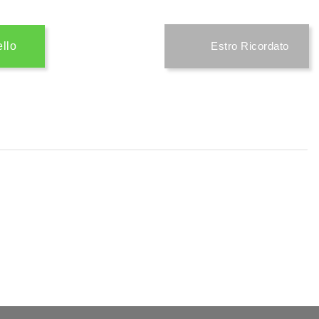
ello
Estro Ricordato