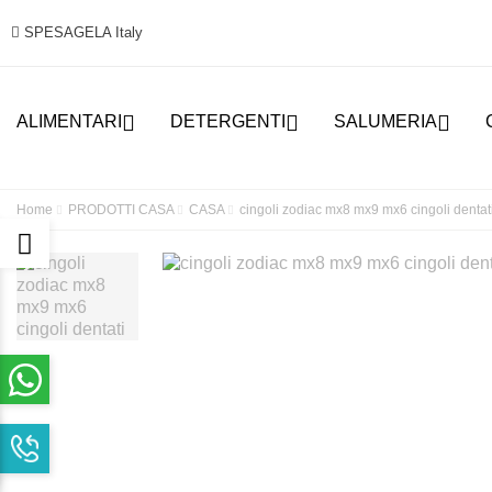
SPESAGELA Italy



ALIMENTARI
DETERGENTI
SALUMERIA
Home
PRODOTTI CASA
CASA
cingoli zodiac mx8 mx9 mx6 cingoli dentat