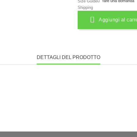
fare una domanda
Size Guide
Shipping
Aggiungi al carr
DETTAGLI DEL PRODOTTO