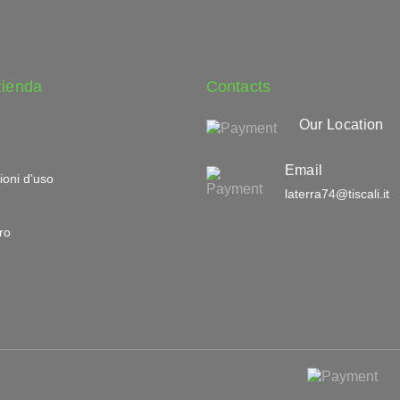
zienda
Contacts
Our Location
Email
ioni d'uso
laterra74@tiscali.it
ro