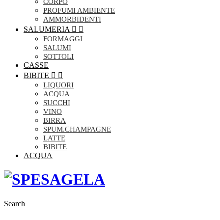
CORPO
PROFUMI AMBIENTE
AMMORBIDENTI
SALUMERIA


FORMAGGI
SALUMI
SOTTOLI
CASSE
BIBITE


LIQUORI
ACQUA
SUCCHI
VINO
BIRRA
SPUM.CHAMPAGNE
LATTE
BIBITE
ACQUA
Search