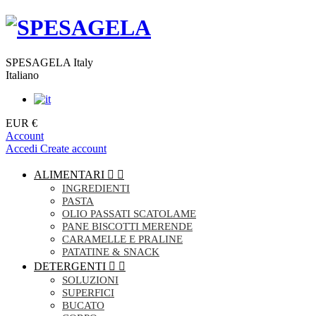
SPESAGELA Italy
Italiano
EUR €
Account
Accedi
Create account
ALIMENTARI


INGREDIENTI
PASTA
OLIO PASSATI SCATOLAME
PANE BISCOTTI MERENDE
CARAMELLE E PRALINE
PATATINE & SNACK
DETERGENTI


SOLUZIONI
SUPERFICI
BUCATO