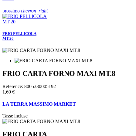
prossimo
chevron_right
FRIO PELLICOLA
MT.20
FRIO CARTA FORNO MAXI MT.8
Reference:
8005330005192
1,60 €
LA TERRA MASSIMO MARKET
Tasse incluse
FRIO CARTA