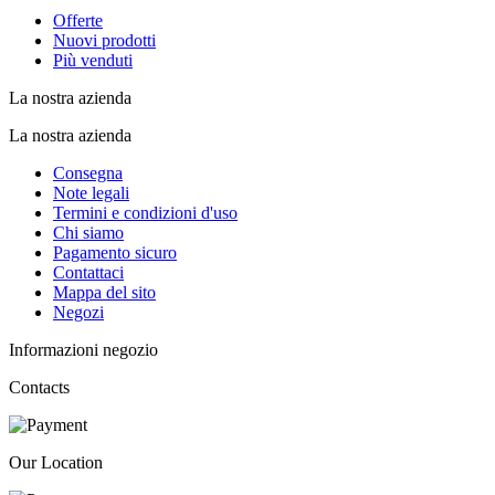
Offerte
Nuovi prodotti
Più venduti
La nostra azienda
La nostra azienda
Consegna
Note legali
Termini e condizioni d'uso
Chi siamo
Pagamento sicuro
Contattaci
Mappa del sito
Negozi
Informazioni negozio
Contacts
Our Location