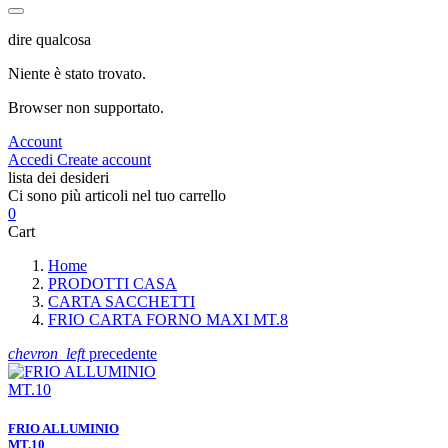
dire qualcosa
Niente è stato trovato.
Browser non supportato.
Account
Accedi
Create account
lista dei desideri
Ci sono più articoli nel tuo carrello
0
Cart
Home
PRODOTTI CASA
CARTA SACCHETTI
FRIO CARTA FORNO MAXI MT.8
chevron_left
precedente
FRIO ALLUMINIO
MT.10