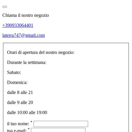
Chiama il nostro negozio
+390933064401
laterra747@gmail.com
Orari di apertura del nostro negozio:
Durante la settimana:
Sabato:
Domenica:
dalle 8 alle 21
dalle 9 alle 20
dalle 10:00 alle 19:00
*
il tuo nome:
*
tua e-mail: