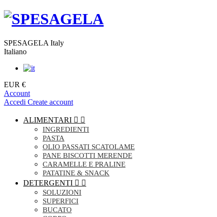
SPESAGELA Italy
Italiano
EUR €
Account
Accedi
Create account
ALIMENTARI


INGREDIENTI
PASTA
OLIO PASSATI SCATOLAME
PANE BISCOTTI MERENDE
CARAMELLE E PRALINE
PATATINE & SNACK
DETERGENTI


SOLUZIONI
SUPERFICI
BUCATO