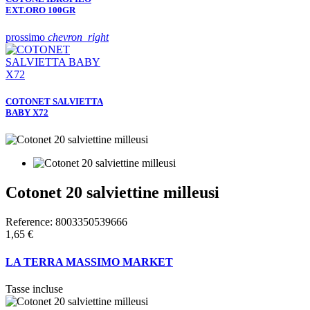
EXT.ORO 100GR
prossimo
chevron_right
COTONET SALVIETTA
BABY X72
Cotonet 20 salviettine milleusi
Reference:
8003350539666
1,65 €
LA TERRA MASSIMO MARKET
Tasse incluse