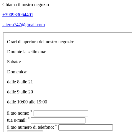
Chiama il nostro negozio
+390933064401
laterra747@gmail.com
Orari di apertura del nostro negozio:
Durante la settimana:
Sabato:
Domenica:
dalle 8 alle 21
dalle 9 alle 20
dalle 10:00 alle 19:00
*
il tuo nome:
*
tua e-mail:
*
il tuo numero di telefono: