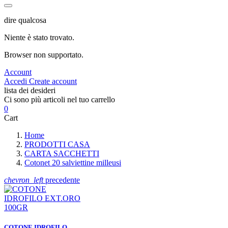
dire qualcosa
Niente è stato trovato.
Browser non supportato.
Account
Accedi
Create account
lista dei desideri
Ci sono più articoli nel tuo carrello
0
Cart
Home
PRODOTTI CASA
CARTA SACCHETTI
Cotonet 20 salviettine milleusi
chevron_left
precedente
COTONE IDROFILO