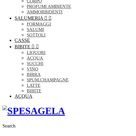
CORPO
PROFUMI AMBIENTE
AMMORBIDENTI
SALUMERIA


FORMAGGI
SALUMI
SOTTOLI
CASSE
BIBITE


LIQUORI
ACQUA
SUCCHI
VINO
BIRRA
SPUM.CHAMPAGNE
LATTE
BIBITE
ACQUA
Search