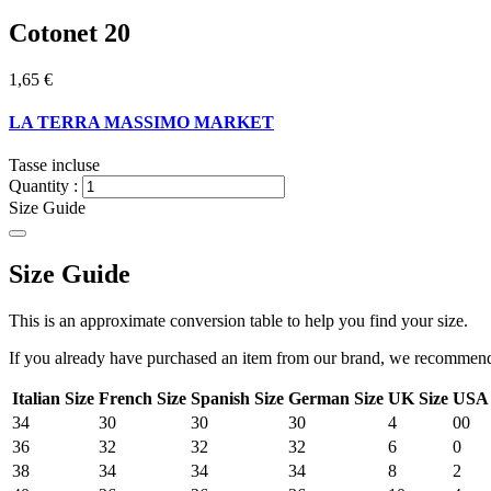
Cotonet 20
1,65 €
LA TERRA MASSIMO MARKET
Tasse incluse
Quantity :
Size Guide
Size Guide
This is an approximate conversion table to help you find your size.
If you already have purchased an item from our brand, we recommend t
Italian Size
French Size
Spanish Size
German Size
UK Size
USA 
34
30
30
30
4
00
36
32
32
32
6
0
38
34
34
34
8
2