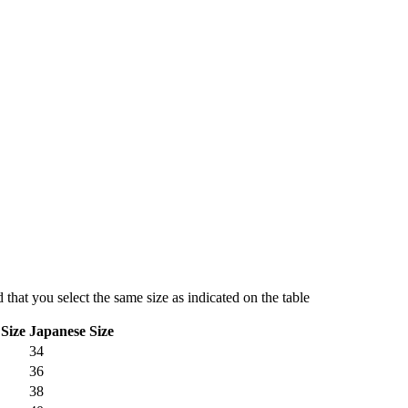
hat you select the same size as indicated on the table
Size
Japanese Size
34
36
38