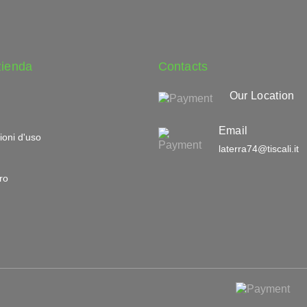
zienda
Contacts
Our Location
Email
ioni d'uso
laterra74@tiscali.it
ro