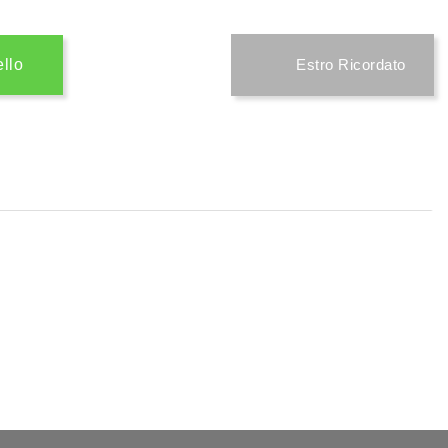
ello
Estro Ricordato