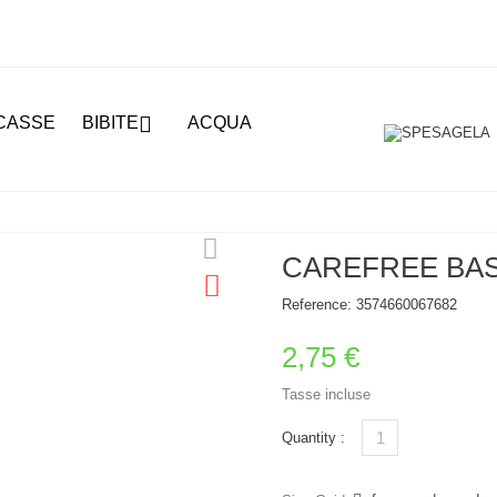

CASSE
BIBITE
ACQUA
CAREFREE BAS
Reference:
3574660067682
2,75 €
Tasse incluse
Quantity :