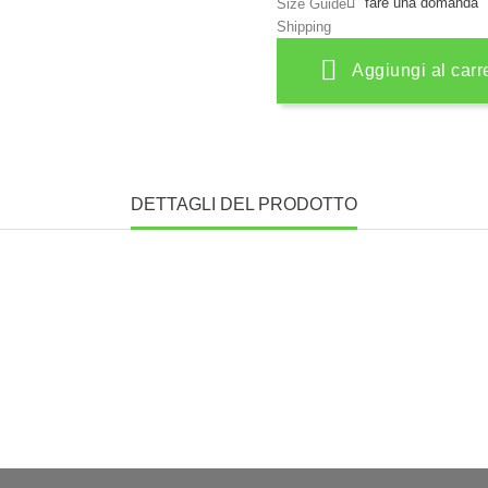
fare una domanda
Size Guide
Shipping
Aggiungi al carr
DETTAGLI DEL PRODOTTO