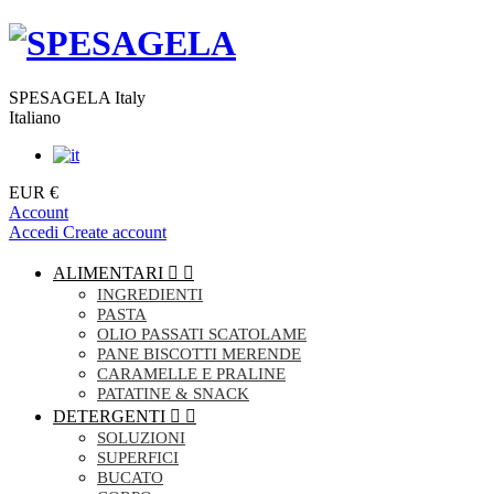
SPESAGELA Italy
Italiano
EUR €
Account
Accedi
Create account
ALIMENTARI


INGREDIENTI
PASTA
OLIO PASSATI SCATOLAME
PANE BISCOTTI MERENDE
CARAMELLE E PRALINE
PATATINE & SNACK
DETERGENTI


SOLUZIONI
SUPERFICI
BUCATO