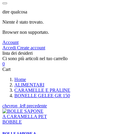
dire qualcosa
Niente è stato trovato.
Browser non supportato.
Account
Accedi
Create account
lista dei desideri
Ci sono più articoli nel tuo carrello
0
Cart
Home
ALIMENTARI
CARAMELLE E PRALINE
BONELLE GELEE GR 150
chevron_left
precedente
BOLLE SAPONE A