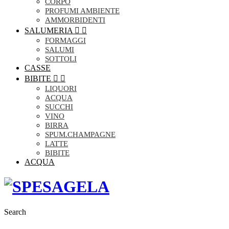
CORPO
PROFUMI AMBIENTE
AMMORBIDENTI
SALUMERIA


FORMAGGI
SALUMI
SOTTOLI
CASSE
BIBITE


LIQUORI
ACQUA
SUCCHI
VINO
BIRRA
SPUM.CHAMPAGNE
LATTE
BIBITE
ACQUA
Search