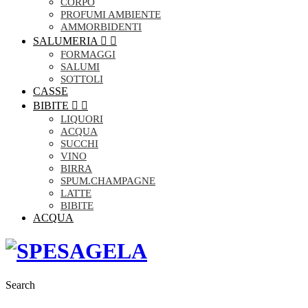
CORPO
PROFUMI AMBIENTE
AMMORBIDENTI
SALUMERIA


FORMAGGI
SALUMI
SOTTOLI
CASSE
BIBITE


LIQUORI
ACQUA
SUCCHI
VINO
BIRRA
SPUM.CHAMPAGNE
LATTE
BIBITE
ACQUA
Search