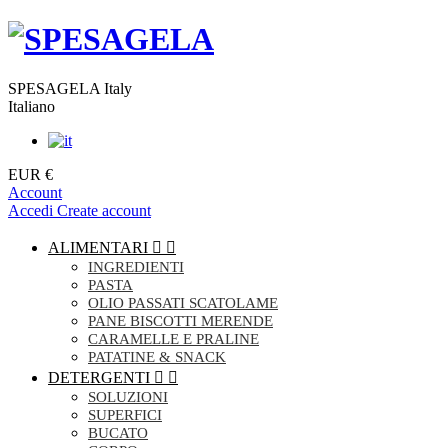
SPESAGELA Italy
Italiano
EUR €
Account
Accedi
Create account
ALIMENTARI


INGREDIENTI
PASTA
OLIO PASSATI SCATOLAME
PANE BISCOTTI MERENDE
CARAMELLE E PRALINE
PATATINE & SNACK
DETERGENTI


SOLUZIONI
SUPERFICI
BUCATO