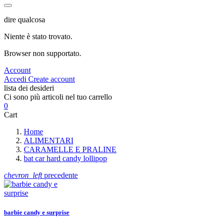
dire qualcosa
Niente è stato trovato.
Browser non supportato.
Account
Accedi
Create account
lista dei desideri
Ci sono più articoli nel tuo carrello
0
Cart
Home
ALIMENTARI
CARAMELLE E PRALINE
bat car hard candy lollipop
chevron_left
precedente
barbie candy e surprise