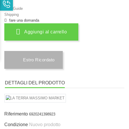
Size Guide
Shipping
fare una domanda
Aggiungi al carrello
Estro Ricordato
DETTAGLI DEL PRODOTTO
Riferimento
6920241398923
Condizione
Nuovo prodotto