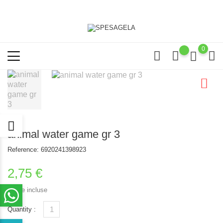
0
animal water game gr 3
Reference:
6920241398923
2,75 €
Tasse incluse
Quantity :