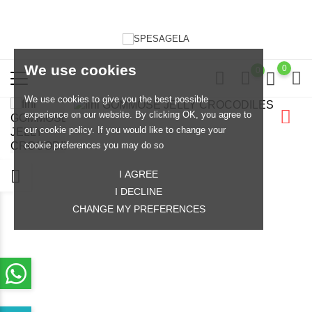
We use cookies
0
0
We use cookies to give you the best possible
experience on our website. By clicking OK, you agree to
our cookie policy. If you would like to change your
cookie preferences you may do so
I AGREE
I DECLINE
CHANGE MY PREFERENCES