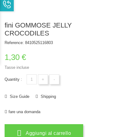
fini GOMMOSE JELLY
CROCODILES
Reference:
8410525116803
1,30 €
Tasse incluse
+
-
Quantity :
Size Guide
Shipping
fare una domanda
Aggiungi al carrello