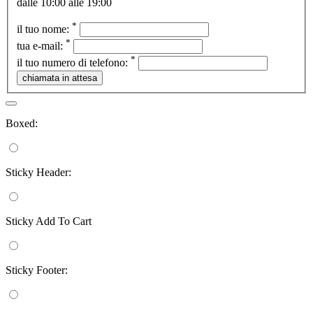
dalle 10:00 alle 19:00
*
il tuo nome:
*
tua e-mail:
*
il tuo numero di telefono:
Boxed:
Sticky Header:
Sticky Add To Cart
Sticky Footer: