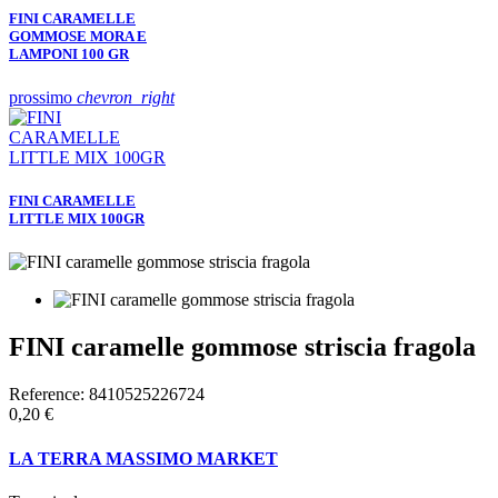
FINI CARAMELLE
GOMMOSE MORA E
LAMPONI 100 GR
prossimo
chevron_right
FINI CARAMELLE
LITTLE MIX 100GR
FINI caramelle gommose striscia fragola
Reference:
8410525226724
0,20 €
LA TERRA MASSIMO MARKET