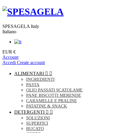
SPESAGELA Italy
Italiano
EUR €
Account
Accedi
Create account
ALIMENTARI


INGREDIENTI
PASTA
OLIO PASSATI SCATOLAME
PANE BISCOTTI MERENDE
CARAMELLE E PRALINE
PATATINE & SNACK
DETERGENTI


SOLUZIONI
SUPERFICI
BUCATO