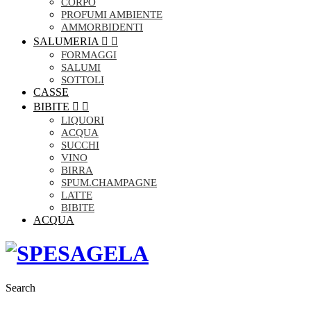
CORPO
PROFUMI AMBIENTE
AMMORBIDENTI
SALUMERIA


FORMAGGI
SALUMI
SOTTOLI
CASSE
BIBITE


LIQUORI
ACQUA
SUCCHI
VINO
BIRRA
SPUM.CHAMPAGNE
LATTE
BIBITE
ACQUA
Search