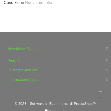
Condizione
Nuovo prodotto
Newsletter Signup
Prodotti
La Nostra Azienda
Informazioni Negozio
© 2026 - Software di Ecommerce di PrestaShop™