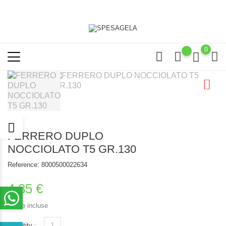
0
FERRERO DUPLO
NOCCIOLATO T5 GR.130
Reference:
8000500022634
4,35 €
Tasse incluse
Quantity :