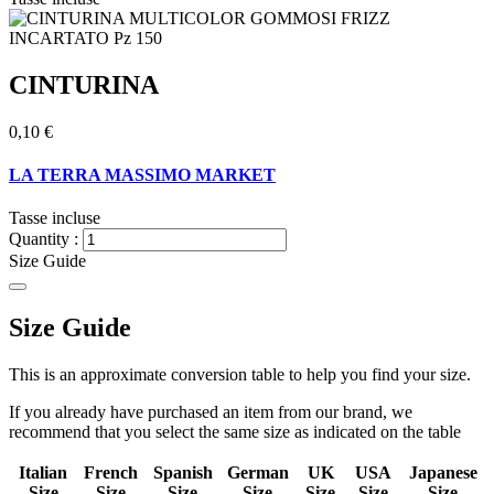
CINTURINA
0,10 €
LA TERRA MASSIMO MARKET
Tasse incluse
Quantity :
Size Guide
Size Guide
This is an approximate conversion table to help you find your size.
If you already have purchased an item from our brand, we
recommend that you select the same size as indicated on the table
Italian
French
Spanish
German
UK
USA
Japanese
Size
Size
Size
Size
Size
Size
Size