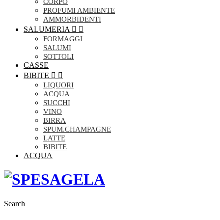
CORPO
PROFUMI AMBIENTE
AMMORBIDENTI
SALUMERIA


FORMAGGI
SALUMI
SOTTOLI
CASSE
BIBITE


LIQUORI
ACQUA
SUCCHI
VINO
BIRRA
SPUM.CHAMPAGNE
LATTE
BIBITE
ACQUA
Search