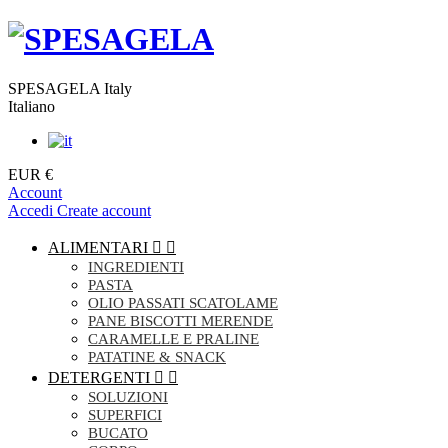
SPESAGELA Italy
Italiano
EUR €
Account
Accedi
Create account
ALIMENTARI


INGREDIENTI
PASTA
OLIO PASSATI SCATOLAME
PANE BISCOTTI MERENDE
CARAMELLE E PRALINE
PATATINE & SNACK
DETERGENTI


SOLUZIONI
SUPERFICI
BUCATO