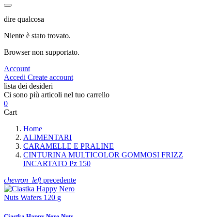
dire qualcosa
Niente è stato trovato.
Browser non supportato.
Account
Accedi
Create account
lista dei desideri
Ci sono più articoli nel tuo carrello
0
Cart
Home
ALIMENTARI
CARAMELLE E PRALINE
CINTURINA MULTICOLOR GOMMOSI FRIZZ
INCARTATO Pz 150
chevron_left
precedente
Ciastka Happy Nero Nuts