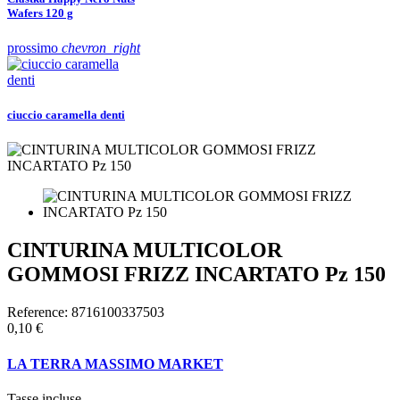
Wafers 120 g
prossimo
chevron_right
ciuccio caramella denti
CINTURINA MULTICOLOR
GOMMOSI FRIZZ INCARTATO Pz 150
Reference:
8716100337503
0,10 €
LA TERRA MASSIMO MARKET
Tasse incluse