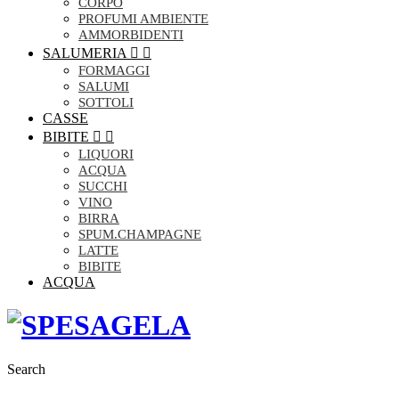
CORPO
PROFUMI AMBIENTE
AMMORBIDENTI
SALUMERIA


FORMAGGI
SALUMI
SOTTOLI
CASSE
BIBITE


LIQUORI
ACQUA
SUCCHI
VINO
BIRRA
SPUM.CHAMPAGNE
LATTE
BIBITE
ACQUA
Search