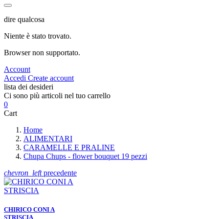
dire qualcosa
Niente è stato trovato.
Browser non supportato.
Account
Accedi
Create account
lista dei desideri
Ci sono più articoli nel tuo carrello
0
Cart
Home
ALIMENTARI
CARAMELLE E PRALINE
Chupa Chups - flower bouquet 19 pezzi
chevron_left
precedente
CHIRICO CONI A
STRISCIA