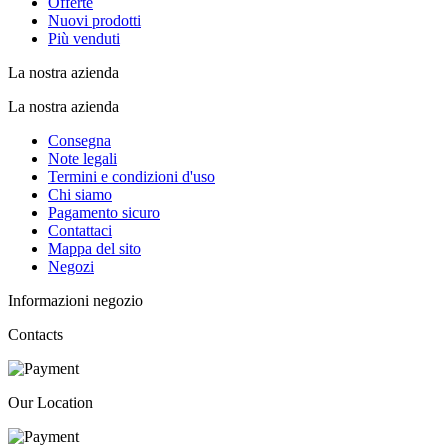
Offerte
Nuovi prodotti
Più venduti
La nostra azienda
La nostra azienda
Consegna
Note legali
Termini e condizioni d'uso
Chi siamo
Pagamento sicuro
Contattaci
Mappa del sito
Negozi
Informazioni negozio
Contacts
Our Location