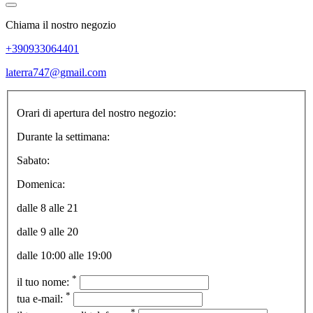
Chiama il nostro negozio
+390933064401
laterra747@gmail.com
Orari di apertura del nostro negozio:
Durante la settimana:
Sabato:
Domenica:
dalle 8 alle 21
dalle 9 alle 20
dalle 10:00 alle 19:00
*
il tuo nome:
*
tua e-mail:
*