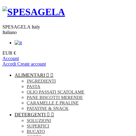
SPESAGELA Italy
Italiano
EUR €
Account
Accedi
Create account
ALIMENTARI


INGREDIENTI
PASTA
OLIO PASSATI SCATOLAME
PANE BISCOTTI MERENDE
CARAMELLE E PRALINE
PATATINE & SNACK
DETERGENTI


SOLUZIONI
SUPERFICI
BUCATO