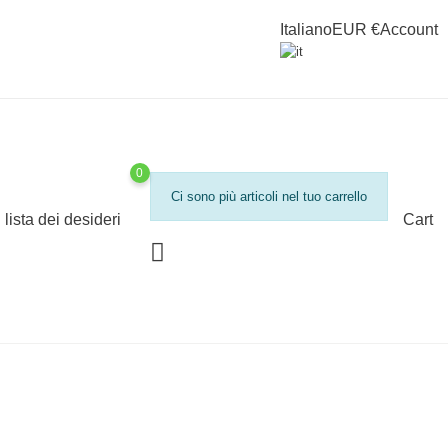
Italiano
EUR €
Account
0
Ci sono più articoli nel tuo carrello
lista dei desideri
Cart