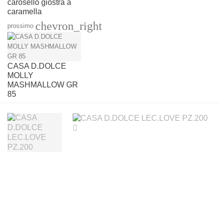
carosello giostra a
caramella
chevron_right
prossimo
CASA D.DOLCE
MOLLY
MASHMALLOW GR
85