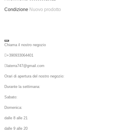
Condizione
Nuovo prodotto
Chiama il nostro negozio
+390933064401
laterra747@gmail.com
Orari di apertura del nostro negozio:
Durante la settimana:
Sabato:
Domenica:
dalle 8 alle 21
dalle 9 alle 20