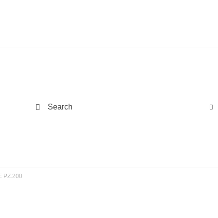
Search
 PZ.200