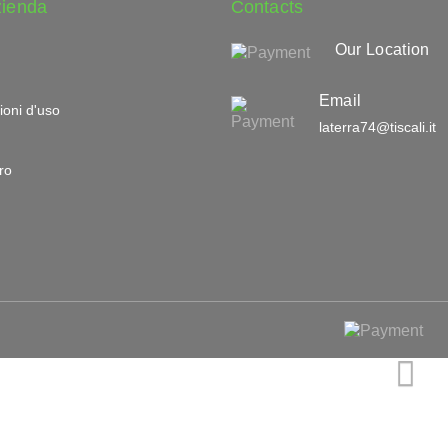
zienda
Contacts
Our Location
Email
ioni d'uso
laterra74@tiscali.it
ro