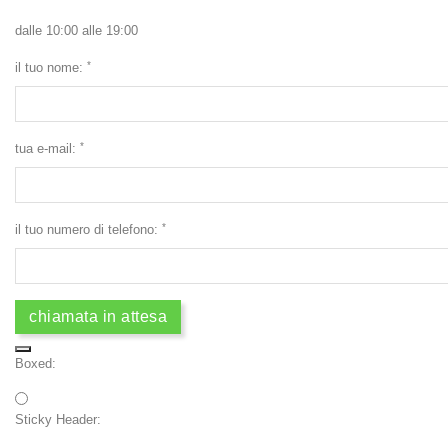
dalle 10:00 alle 19:00
*
il tuo nome:
*
tua e-mail:
*
il tuo numero di telefono:
Boxed:
Sticky Header: