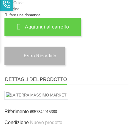
Size Guide
Shipping
fare una domanda
Aggiungi al carrello
Estro Ricordato
DETTAGLI DEL PRODOTTO
Riferimento
6957342915360
Condizione
Nuovo prodotto