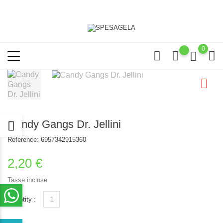
0
Candy Gangs Dr. Jellini
Reference:
6957342915360
2,20 €
Tasse incluse
Quantity :