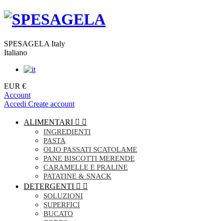
SPESAGELA Italy
Italiano
EUR €
Account
Accedi
Create account
ALIMENTARI


INGREDIENTI
PASTA
OLIO PASSATI SCATOLAME
PANE BISCOTTI MERENDE
CARAMELLE E PRALINE
PATATINE & SNACK
DETERGENTI


SOLUZIONI
SUPERFICI
BUCATO