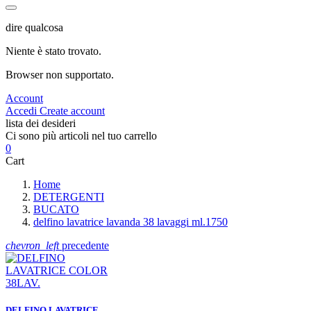
dire qualcosa
Niente è stato trovato.
Browser non supportato.
Account
Accedi
Create account
lista dei desideri
Ci sono più articoli nel tuo carrello
0
Cart
Home
DETERGENTI
BUCATO
delfino lavatrice lavanda 38 lavaggi ml.1750
chevron_left
precedente
DELFINO LAVATRICE