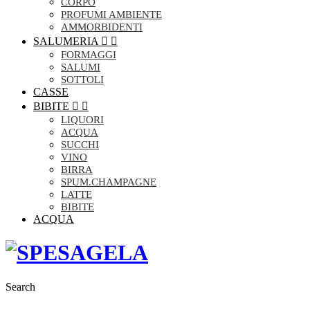
CORPO
PROFUMI AMBIENTE
AMMORBIDENTI
SALUMERIA


FORMAGGI
SALUMI
SOTTOLI
CASSE
BIBITE


LIQUORI
ACQUA
SUCCHI
VINO
BIRRA
SPUM.CHAMPAGNE
LATTE
BIBITE
ACQUA
Search