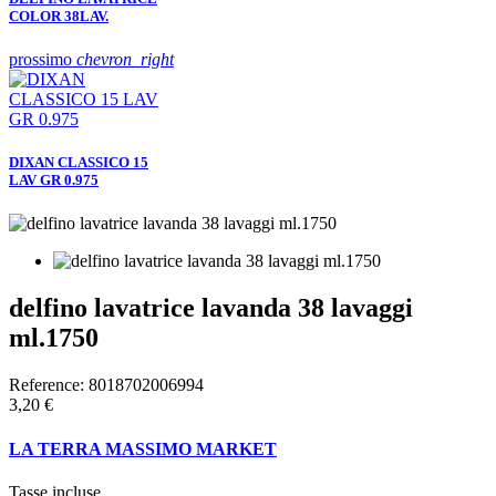
COLOR 38LAV.
prossimo
chevron_right
DIXAN CLASSICO 15
LAV GR 0.975
delfino lavatrice lavanda 38 lavaggi
ml.1750
Reference:
8018702006994
3,20 €
LA TERRA MASSIMO MARKET
Tasse incluse