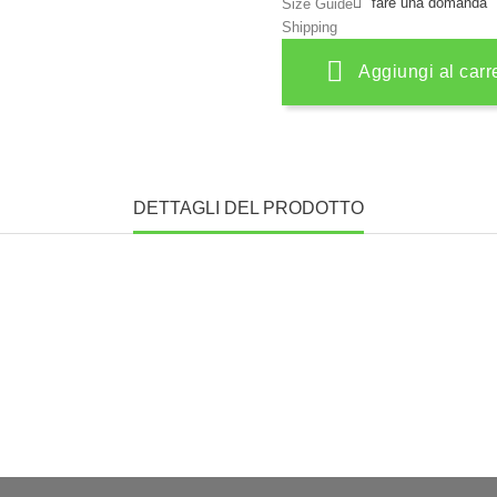
fare una domanda
Size Guide
Shipping
Aggiungi al carr
DETTAGLI DEL PRODOTTO