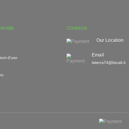
zienda
Contacts
Our Location
Email
ioni d'uso
laterra74@tiscali.it
ro