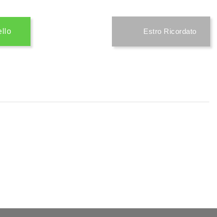
ello
Estro Ricordato