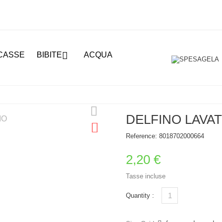

CASSE
BIBITE
ACQUA
DELFINO LAVAT
Reference:
8018702000664
2,20 €
Tasse incluse
Quantity :