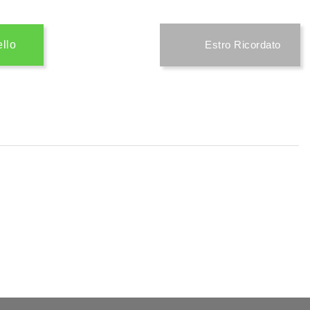
ello
Estro Ricordato