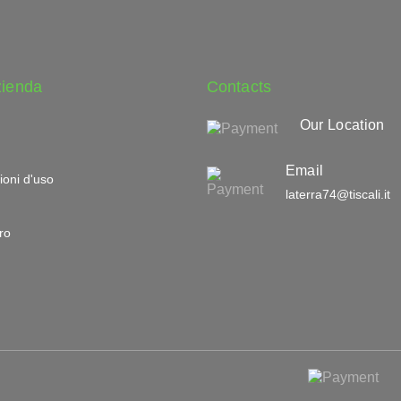
zienda
Contacts
Our Location
Email
ioni d'uso
laterra74@tiscali.it
ro