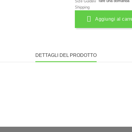
fare una domanda
Size Guide
Shipping
Aggiungi al carr
DETTAGLI DEL PRODOTTO