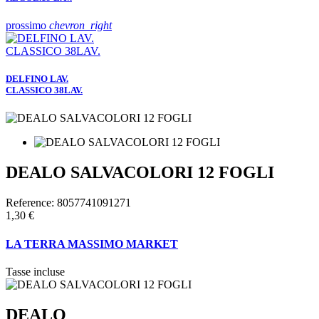
prossimo
chevron_right
DELFINO LAV.
CLASSICO 38LAV.
DEALO SALVACOLORI 12 FOGLI
Reference:
8057741091271
1,30 €
LA TERRA MASSIMO MARKET
Tasse incluse
DEALO