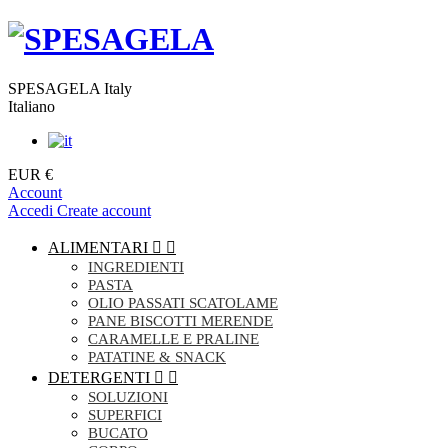
SPESAGELA Italy
Italiano
EUR €
Account
Accedi
Create account
ALIMENTARI


INGREDIENTI
PASTA
OLIO PASSATI SCATOLAME
PANE BISCOTTI MERENDE
CARAMELLE E PRALINE
PATATINE & SNACK
DETERGENTI


SOLUZIONI
SUPERFICI
BUCATO