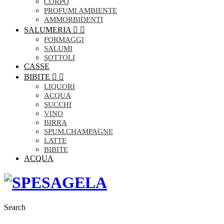
CORPO
PROFUMI AMBIENTE
AMMORBIDENTI
SALUMERIA


FORMAGGI
SALUMI
SOTTOLI
CASSE
BIBITE


LIQUORI
ACQUA
SUCCHI
VINO
BIRRA
SPUM.CHAMPAGNE
LATTE
BIBITE
ACQUA
Search