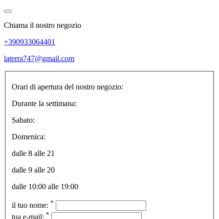
Chiama il nostro negozio
+390933064401
laterra747@gmail.com
Orari di apertura del nostro negozio:
Durante la settimana:
Sabato:
Domenica:
dalle 8 alle 21
dalle 9 alle 20
dalle 10:00 alle 19:00
*
il tuo nome:
*
tua e-mail: