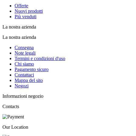
Offerte
Nuovi prodotti
Più venduti
La nostra azienda
La nostra azienda
Consegna
Note legali
Termini e condizioni d'uso
Chi siamo
Pagamento sicuro
Contattaci
Mappa del sito
Negozi
Informazioni negozio
Contacts
Our Location