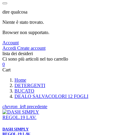
dire qualcosa
Niente è stato trovato.
Browser non supportato.
Account
Accedi
Create account
lista dei desideri
Ci sono più articoli nel tuo carrello
0
Cart
Home
DETERGENTI
BUCATO
DEALO SALVACOLORI 12 FOGLI
chevron_left
precedente
DASH SIMPLY
REGOL.19 LAV.