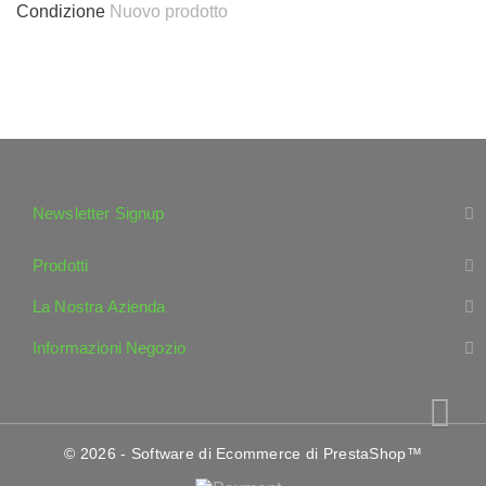
Condizione
Nuovo prodotto
Newsletter Signup
Prodotti
La Nostra Azienda
Informazioni Negozio
© 2026 - Software di Ecommerce di PrestaShop™