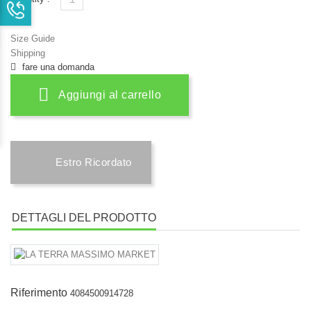
Size Guide
Shipping
fare una domanda
Aggiungi al carrello
Estro Ricordato
DETTAGLI DEL PRODOTTO
Riferimento
4084500914728