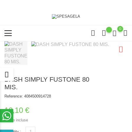
0
DASH SIMPLY FUSTONE 80
MIS.
Reference:
4084500914728
12,10 €
Tasse incluse
Quantity :