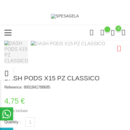
0
DASH PODS X15 PZ CLASSICO
Reference:
8001841788685
4,75 €
Tasse incluse
Quantity :