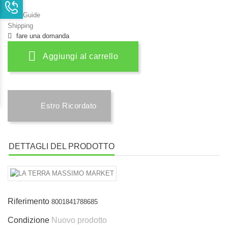
Size Guide
Shipping
fare una domanda
Aggiungi al carrello
Estro Ricordato
DETTAGLI DEL PRODOTTO
Riferimento
8001841788685
Condizione
Nuovo prodotto