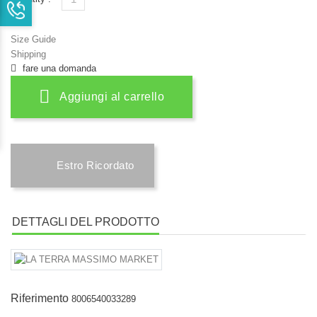
Size Guide
Shipping
fare una domanda
Aggiungi al carrello
Estro Ricordato
DETTAGLI DEL PRODOTTO
Riferimento
8006540033289