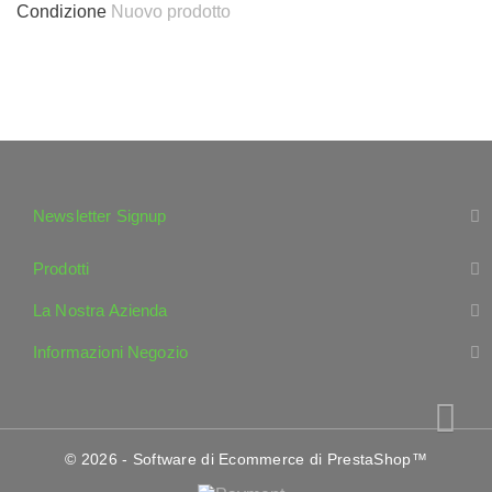
Condizione
Nuovo prodotto
Newsletter Signup
Prodotti
La Nostra Azienda
Informazioni Negozio
© 2026 - Software di Ecommerce di PrestaShop™