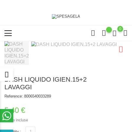
0
DASH LIQUIDO IGIEN.15+2
LAVAGGI
Reference:
8006540033289
5,40 €
Tasse incluse
Quantity :