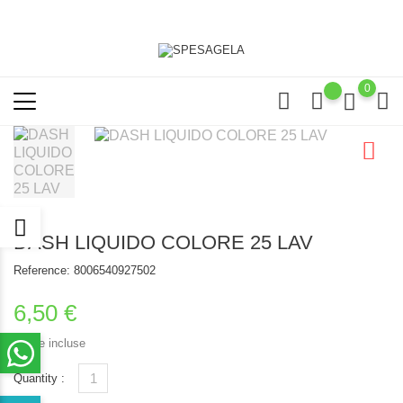
0
DASH LIQUIDO COLORE 25 LAV
Reference:
8006540927502
6,50 €
Tasse incluse
Quantity :