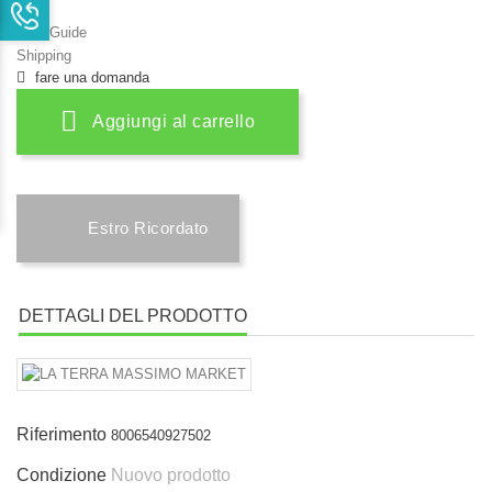
Size Guide
Shipping
fare una domanda
Aggiungi al carrello
Estro Ricordato
DETTAGLI DEL PRODOTTO
Riferimento
8006540927502
Condizione
Nuovo prodotto