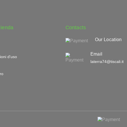
zienda
Contacts
Our Location
Email
ioni d'uso
laterra74@tiscali.it
ro