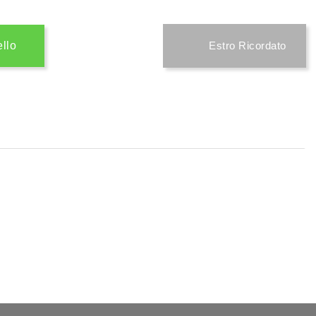
ello
Estro Ricordato