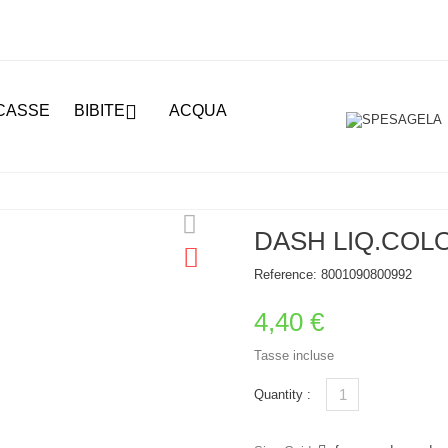

CASSE
BIBITE
ACQUA
DASH LIQ.COLO
Reference:
8001090800992
4,40 €
Tasse incluse
Quantity :