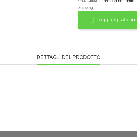
fare una domanda
Size Guide
Shipping
Aggiungi al carr
DETTAGLI DEL PRODOTTO