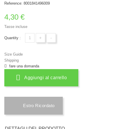
Reference:
8001841496009
4,30 €
Tasse incluse
+
-
Quantity :
Size Guide
Shipping
fare una domanda
Aggiungi al carrello
Estro Ricordato
DETTAGLI DEL PRODOTTO