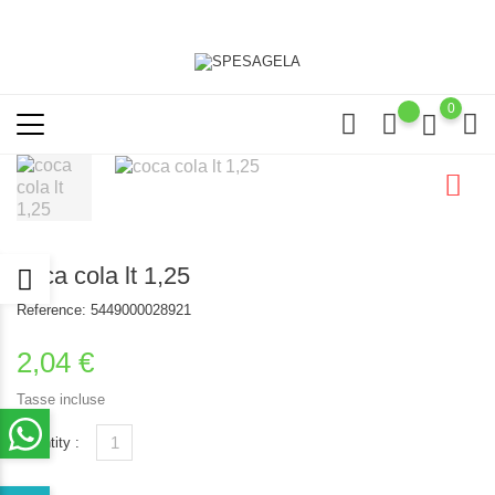
0
coca cola lt 1,25
Reference:
5449000028921
2,04 €
Tasse incluse
Quantity :