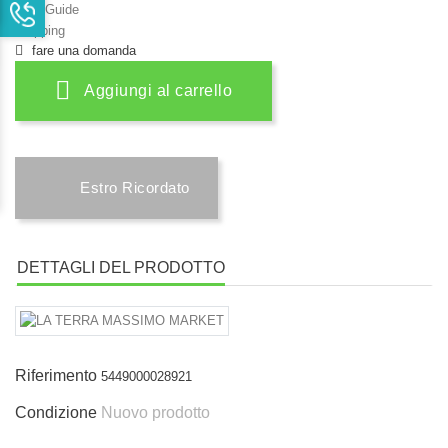
Size Guide
Shipping
fare una domanda
Aggiungi al carrello
Estro Ricordato
DETTAGLI DEL PRODOTTO
Riferimento
5449000028921
Condizione
Nuovo prodotto