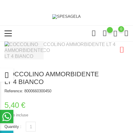
0
COCCOLINO AMMORBIDENTE
LT 4 BIANCO
Reference:
8000660300450
5,40 €
Tasse incluse
Quantity :