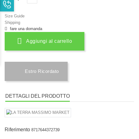
Size Guide
Shipping
fare una domanda
Aggiungi al carrello
Estro Ricordato
DETTAGLI DEL PRODOTTO
Riferimento
8717644372739