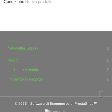
Condizione
Nuovo prodotto
Newsletter Signup
Prodotti
La Nostra Azienda
Informazioni Negozio
© 2026 - Software di Ecommerce di PrestaShop™