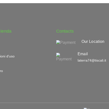
zienda
Contacts
Our Location
Email
ioni d'uso
laterra74@tiscali.it
ro