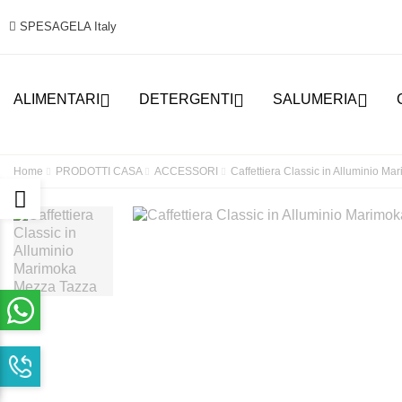
SPESAGELA Italy



ALIMENTARI
DETERGENTI
SALUMERIA
Home
PRODOTTI CASA
ACCESSORI
Caffettiera Classic in Alluminio M