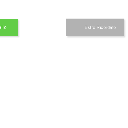
ello
Estro Ricordato