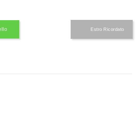
ello
Estro Ricordato