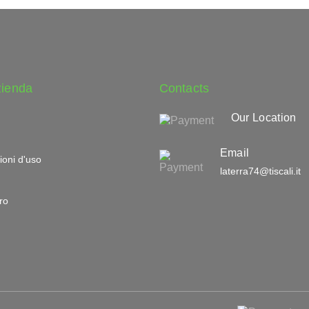
zienda
Contacts
Our Location
Email
ioni d'uso
laterra74@tiscali.it
ro