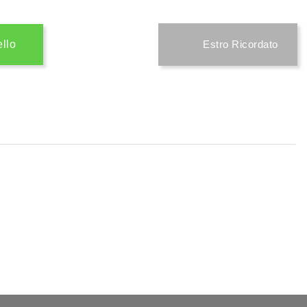
ello
Estro Ricordato