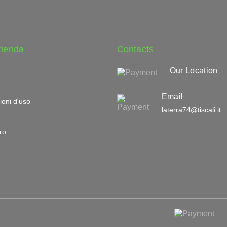
zienda
Contacts
Our Location
Email
ioni d'uso
laterra74@tiscali.it
ro