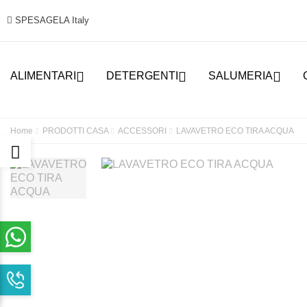
SPESAGELA Italy



ALIMENTARI
DETERGENTI
SALUMERIA
Home
PRODOTTI CASA
ACCESSORI
LAVAVETRO ECO TIRA ACQUA