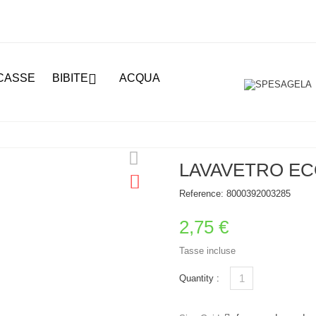

CASSE
BIBITE
ACQUA
LAVAVETRO EC
Reference:
8000392003285
2,75 €
Tasse incluse
Quantity :