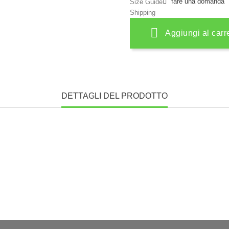
fare una domanda
Size Guide
Shipping
Aggiungi al carr
DETTAGLI DEL PRODOTTO